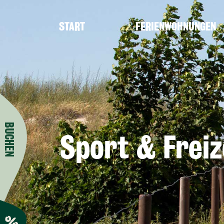
START
FERIENWOHNUNGEN
BUCHEN
Sport & Freiz