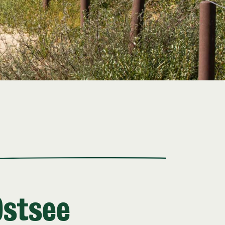
Ostsee