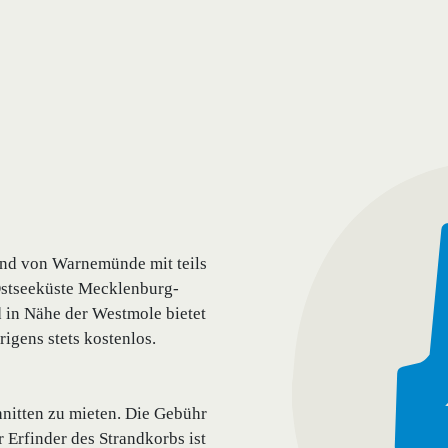
rand von Warnemünde mit teils
 Ostseeküste Mecklenburg-
 in Nähe der Westmole bietet
igens stets kostenlos.
hnitten zu mieten. Die Gebühr
r Erfinder des Strandkorbs ist