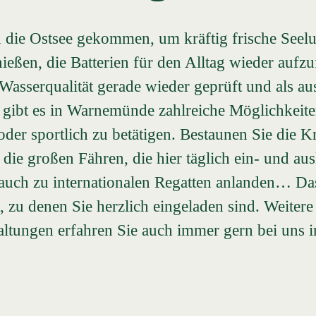
n die Ostsee gekommen, um kräftig frische Seelu
ießen, die Batterien für den Alltag wieder aufzu
asserqualität gerade wieder geprüft und als au
 gibt es in Warnemünde zahlreiche Möglichkeiten
er sportlich zu betätigen. Bestaunen Sie die Kr
ie großen Fähren, die hier täglich ein- und ausl
r auch zu internationalen Regatten anlanden… Das
, zu denen Sie herzlich eingeladen sind. Weitere
altungen erfahren Sie auch immer gern bei uns 