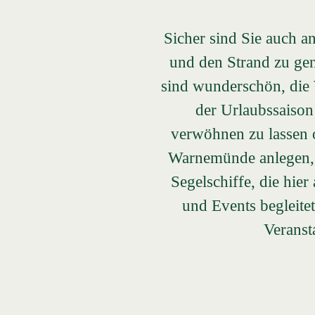
Sicher sind Sie auch a
und den Strand zu gen
sind wunderschön, die W
der Urlaubssaison
verwöhnen zu lassen od
Warnemünde anlegen, d
Segelschiffe, die hie
und Events begleitet
Veranst