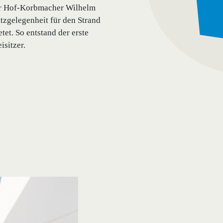
er Hof-Korbmacher Wilhelm
tzgelegenheit für den Strand
et. So entstand der erste
isitzer.