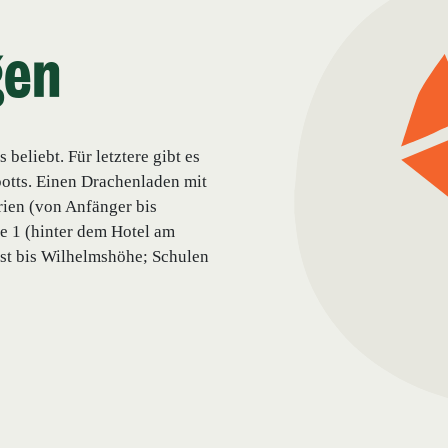
gen
eliebt. Für letztere gibt es
potts. Einen Drachenladen mit
rien (von Anfänger bis
ße 1 (hinter dem Hotel am
fast bis Wilhelmshöhe; Schulen