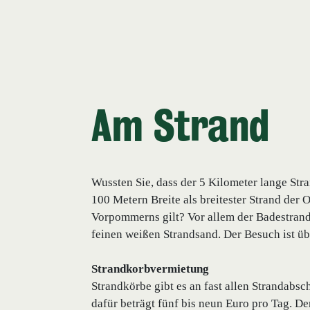
Am Strand
Wussten Sie, dass der 5 Kilometer lange St
100 Metern Breite als breitester Strand der
Vorpommerns gilt? Vor allem der Badestrand
feinen weißen Strandsand. Der Besuch ist übr
Strandkorbvermietung
Strandkörbe gibt es an fast allen Strandabsc
dafür beträgt fünf bis neun Euro pro Tag. De