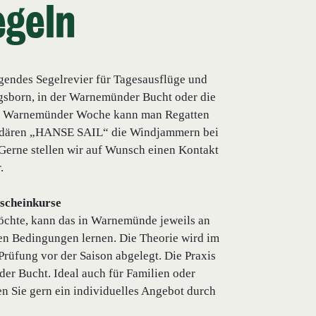
egeln
gendes Segelrevier für Tagesausflüge und
gsborn, in der Warnemünder Bucht oder die
r Warnemünder Woche kann man Regatten
gendären „HANSE SAIL“ die Windjammern bei
 Gerne stellen wir auf Wunsch einen Kontakt
.
scheinkurse
öchte, kann das in Warnemünde jeweils an
n Bedingungen lernen. Die Theorie wird im
Prüfung vor der Saison abgelegt. Die Praxis
er Bucht. Ideal auch für Familien oder
n Sie gern ein individuelles Angebot durch