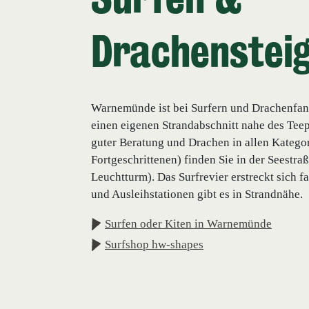
Surfen &
Drachenstei
Warnemünde ist bei Surfern und Drachenfans b
einen eigenen Strandabschnitt nahe des Tee
guter Beratung und Drachen in allen Katego
Fortgeschrittenen) finden Sie in der Seestra
Leuchtturm). Das Surfrevier erstreckt sich 
und Ausleihstationen gibt es in Strandnähe.
Surfen oder Kiten in Warnemünde
Surfshop hw-shapes