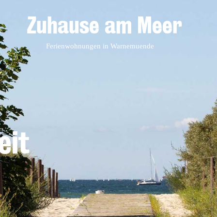
Zuhause am Meer
eit