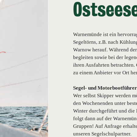
Ostsees
Warnemünde ist ein hervorra
Segeltörns, z.B. nach Kühlun
Warnow herauf. Während de
begleiten sowie bei der le
ihren Ausfahrten betrachten.
zu einem Anbieter vor Ort her
Segel- und Motorbootführer
Wer selbst Skipper werden m
den Wochenenden unter beste
Winter durchgeführt und die 
folgt dann auf der Warnemünd
Gruppen! Auf Anfrage erhalte
unseren Segelschulpartner.