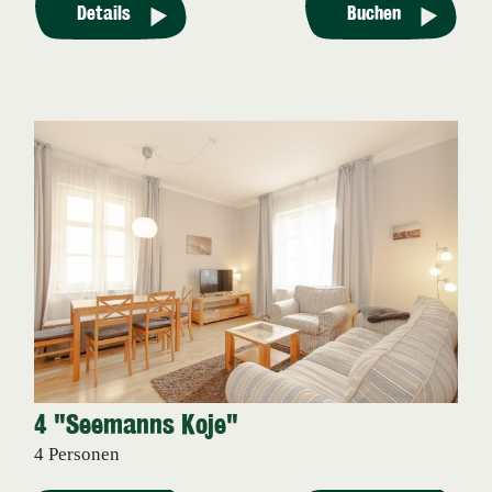
Details
Buchen
4 "Seemanns Koje"
4 Personen