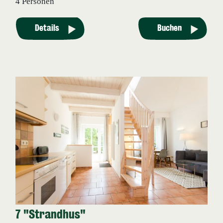
4 Personen
Details
Buchen
7 "Strandhus"