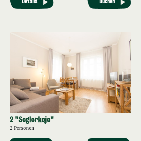
Details
Buchen
2 "Seglerkoje"
2 Personen