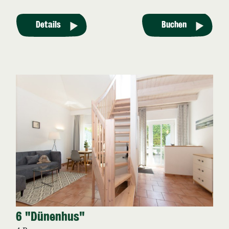
Details
Buchen
6 "Dünenhus"