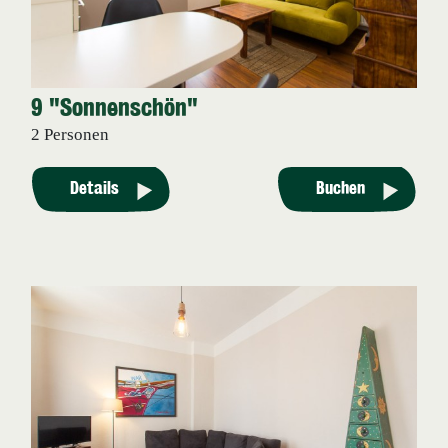
9 "Sonnenschön"
2 Personen
Details
Buchen