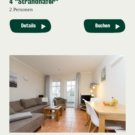
4 "Strandhafer"
2 Personen
Details
Buchen