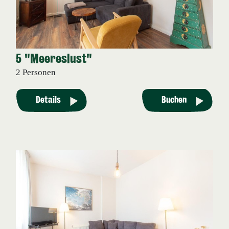
5 "Meereslust"
2 Personen
Details
Buchen