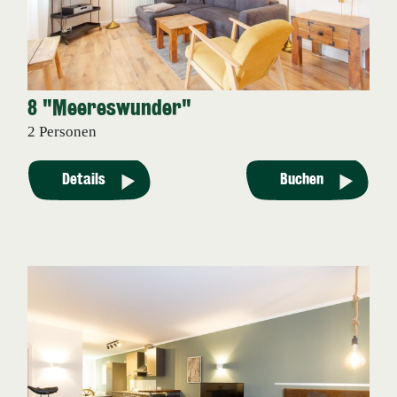
8 "Meereswunder"
2 Personen
Details
Buchen