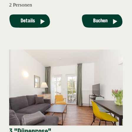
2 Personen
Details
Buchen
3 "Dünenrose"