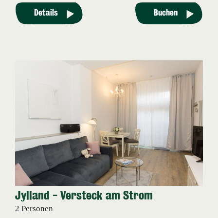
Details
Buchen
Jylland - Versteck am Strom
2 Personen