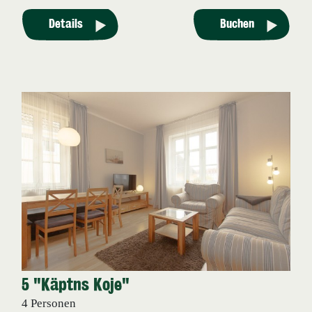
Details
Buchen
5 "Käptns Koje"
4 Personen